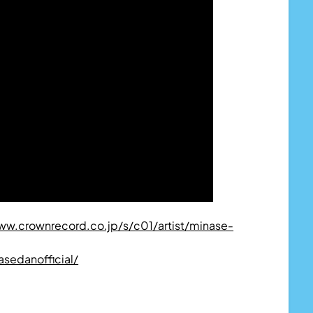
ww.crownrecord.co.jp/s/c01/artist/minase-
sedanofficial/