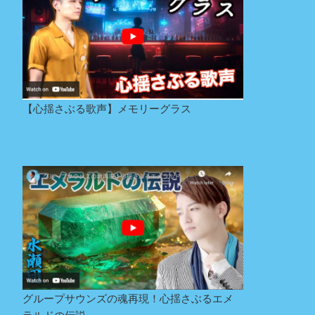
【心揺さぶる歌声】メモリーグラス
グループサウンズの魂再現！心揺さぶるエメ
ラルドの伝説