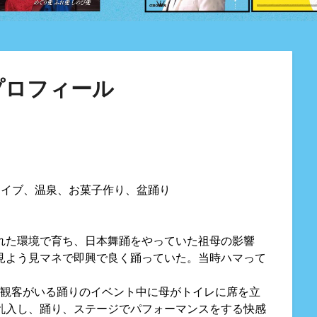
プロフィール
ライブ、温泉、お菓子作り、盆踊り
れた環境で育ち、日本舞踊をやっていた祖母の影響
見よう見マネで即興で良く踊っていた。当時ハマって
。
人の観客がいる踊りのイベント中に母がトイレに席を立
乱入し、踊り、ステージでパフォーマンスをする快感