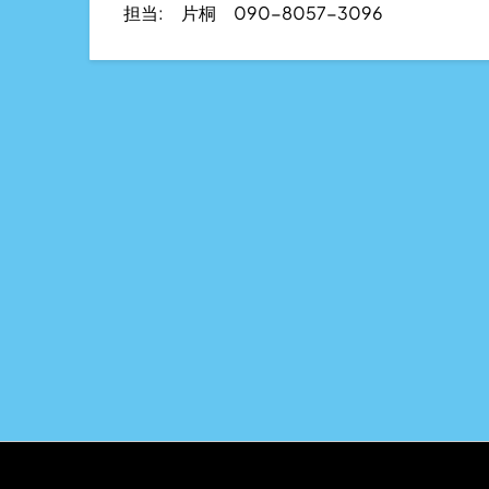
担当: 片桐 090-8057-3096