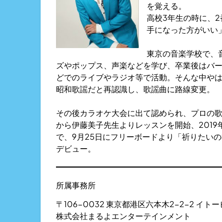
を覚える。
高校3年生の時に、
手になった方がいい
東京の音楽学校で、
ズやポップス、声楽などを学び、卒業後はバ
どでのライブやラジオ等で活動。そんな中や
昭和歌謡だと再認識し、歌謡曲に路線変更。
その後カラオケ大会に出て認められ、プロの歌手
から伊藤美子先生よりレッスンを開始、2019
で、9月25日にフリーボードより「祈りたいの
デビュー。
所属事務所
〒106-0032 東京都港区六本木2-2-2 イトー
株式会社まるよエンターテインメント