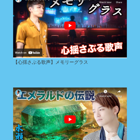
【心揺さぶる歌声】メモリーグラス