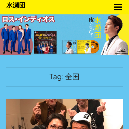
水瀬団
Tag:
全国