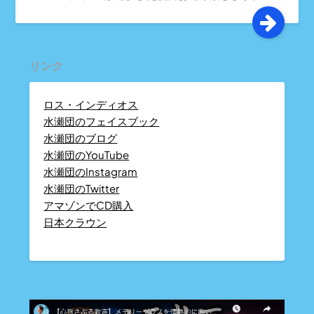
リンク
ロス・インディオス
水瀬団のフェイスブック
水瀬団のブログ
水瀬団のYouTube
水瀬団のInstagram
水瀬団のTwitter
アマゾンでCD購入
日本クラウン